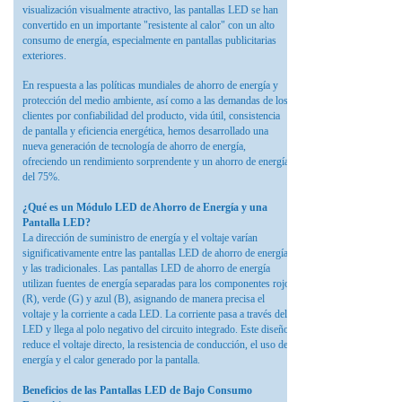
visualización visualmente atractivo, las pantallas LED se han
convertido en un importante "resistente al calor" con un alto
consumo de energía, especialmente en pantallas publicitarias
exteriores.
En respuesta a las políticas mundiales de ahorro de energía y
protección del medio ambiente, así como a las demandas de los
clientes por confiabilidad del producto, vida útil, consistencia
de pantalla y eficiencia energética, hemos desarrollado una
nueva generación de tecnología de ahorro de energía,
ofreciendo un rendimiento sorprendente y un ahorro de energía
del 75%.
¿Qué es un Módulo LED de Ahorro de Energía y una
Pantalla LED?
La dirección de suministro de energía y el voltaje varían
significativamente entre las pantallas LED de ahorro de energía
y las tradicionales. Las pantallas LED de ahorro de energía
utilizan fuentes de energía separadas para los componentes rojo
(R), verde (G) y azul (B), asignando de manera precisa el
voltaje y la corriente a cada LED. La corriente pasa a través del
LED y llega al polo negativo del circuito integrado. Este diseño
reduce el voltaje directo, la resistencia de conducción, el uso de
energía y el calor generado por la pantalla.
Beneficios de las Pantallas LED de Bajo Consumo