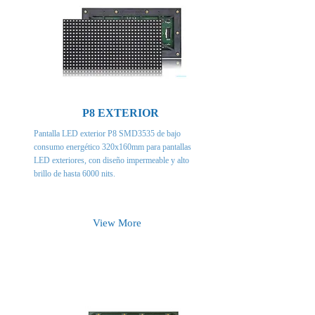
P8 EXTERIOR
Pantalla LED exterior P8 SMD3535 de bajo
consumo energético 320x160mm para pantallas
LED exteriores, con diseño impermeable y alto
brillo de hasta 6000 nits.
View More