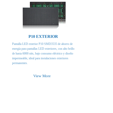
P10 EXTERIOR
Pantalla LED exterior P10 SMD3535 de ahorro de
energía para pantallas LED exteriores, con alto brillo
de hasta 6000 nits, bajo consumo eléctrico y diseño
impermeable, ideal para instalaciones exteriores
permanentes.
View More