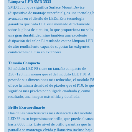
Lámpara LED SMD 3535
SMD 3535, que significa Surface Mount Device
(dispositivo de montaje superficial), es una tecnología
avanzada en el diseño de LEDs. Esta tecnología
garantiza que cada LED esté montado directamente
sobre la placa de circuito, lo que proporciona no solo
una gran durabilidad, sino también una excelente
disipación del calor. El resultado es una lámpara LED
de alto rendimiento capaz de soportar las exigentes
condiciones del uso en exteriores.
Tamaño Compacto
El módulo LED P8 tiene un tamaño compacto de
256×128 mm, menor que el del módulo LED P10. A
pesar de sus dimensiones más reducidas, el módulo P8
ofrece la misma densidad de píxeles que el P10, lo que
significa más píxeles por pulgada cuadrada y, como
resultado, una imagen más nítida y detallada.
Brillo Extraordinario
Una de las características más destacadas del módulo
LED P8 es su impresionante brillo, que puede alcanzar
hasta 6000 nits. Este nivel de brillo garantiza que la
pantalla se mantenga vívida y llamativa incluso bajo