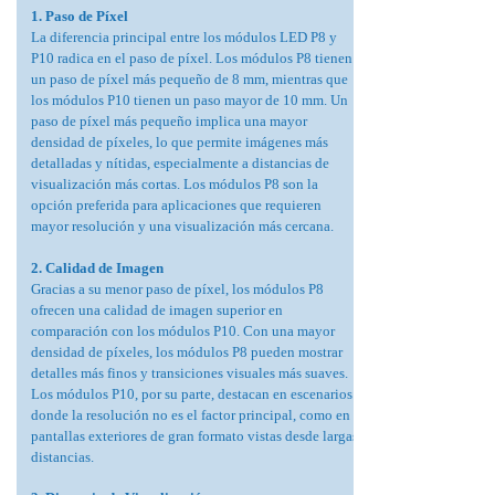
1. Paso de Píxel
La diferencia principal entre los módulos LED P8 y
P10 radica en el paso de píxel. Los módulos P8 tienen
un paso de píxel más pequeño de 8 mm, mientras que
los módulos P10 tienen un paso mayor de 10 mm. Un
paso de píxel más pequeño implica una mayor
densidad de píxeles, lo que permite imágenes más
detalladas y nítidas, especialmente a distancias de
visualización más cortas. Los módulos P8 son la
opción preferida para aplicaciones que requieren
mayor resolución y una visualización más cercana.
2. Calidad de Imagen
Gracias a su menor paso de píxel, los módulos P8
ofrecen una calidad de imagen superior en
comparación con los módulos P10. Con una mayor
densidad de píxeles, los módulos P8 pueden mostrar
detalles más finos y transiciones visuales más suaves.
Los módulos P10, por su parte, destacan en escenarios
donde la resolución no es el factor principal, como en
pantallas exteriores de gran formato vistas desde largas
distancias.