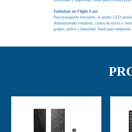
Embalaje en Flight Case
Para transporte frecuente, el póster LED puede
disminuyendo volumen, costos de envío y tiempo
golpes, polvo y humedad. Ideal para empresas de
PR