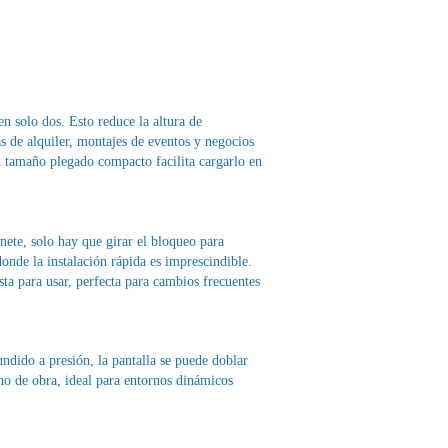
n solo dos. Esto reduce la altura de
s de alquiler, montajes de eventos y negocios
u tamaño plegado compacto facilita cargarlo en
inete, solo hay que girar el bloqueo para
onde la instalación rápida es imprescindible.
sta para usar, perfecta para cambios frecuentes
ndido a presión, la pantalla se puede doblar
no de obra, ideal para entornos dinámicos