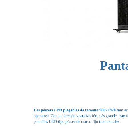
Panta
Los pósters LED plegables de tamaño 960×1920
mm está
operativa. Con un área de visualización más grande, este f
pantallas LED tipo póster de marco fijo tradicionales.