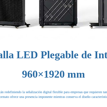
lla LED Plegable de Int
960×1920 mm
n redefiniendo la señalización digital flexible para empresas que requieren tan
ormato ofrece una presencia imponente mientras conserva el diseño característic