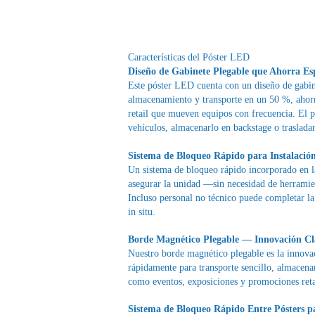
Características del Póster LED
Diseño de Gabinete Plegable que Ahorra Es
Este póster LED cuenta con un diseño de gabine
almacenamiento y transporte en un 50 %, ahorra
retail que mueven equipos con frecuencia. El 
vehículos, almacenarlo en backstage o traslada
Sistema de Bloqueo Rápido para Instalación
Un sistema de bloqueo rápido incorporado en la 
asegurar la unidad —sin necesidad de herramien
Incluso personal no técnico puede completar la 
in situ.
Borde Magnético Plegable — Innovación Cla
Nuestro borde magnético plegable es la innovac
rápidamente para transporte sencillo, almacen
como eventos, exposiciones y promociones reta
Sistema de Bloqueo Rápido Entre Pósters p