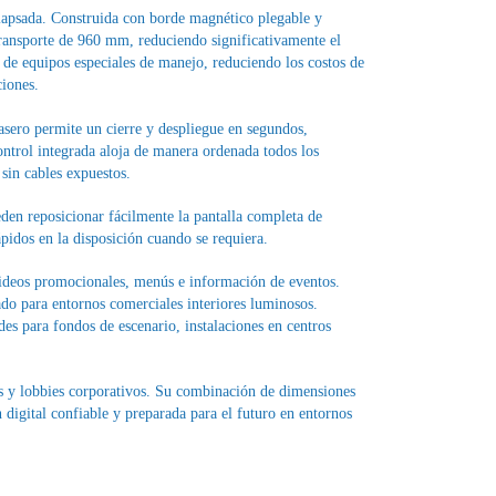
colapsada. Construida con borde magnético plegable y
ransporte de 960 mm, reduciendo significativamente el
d de equipos especiales de manejo, reduciendo los costos de
ciones.
asero permite un cierre y despliegue en segundos,
ntrol integrada aloja de manera ordenada todos los
sin cables expuestos.
den reposicionar fácilmente la pantalla completa de
pidos en la disposición cuando se requiera.
videos promocionales, menús e información de eventos.
ado para entornos comerciales interiores luminosos.
s para fondos de escenario, instalaciones en centros
eles y lobbies corporativos. Su combinación de dimensiones
 digital confiable y preparada para el futuro en entornos