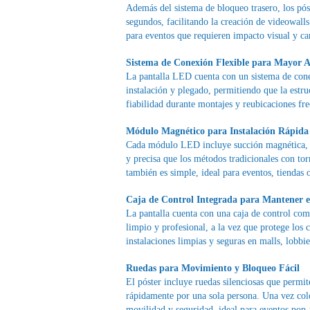
Además del sistema de bloqueo trasero, los pó
segundos, facilitando la creación de videowalls 
para eventos que requieren impacto visual y c
Sistema de Conexión Flexible para Mayor 
La pantalla LED cuenta con un sistema de conexi
instalación y plegado, permitiendo que la estr
fiabilidad durante montajes y reubicaciones fre
Módulo Magnético para Instalación Rápida
Cada módulo LED incluye succión magnética, per
y precisa que los métodos tradicionales con to
también es simple, ideal para eventos, tiendas 
Caja de Control Integrada para Mantener 
La pantalla cuenta con una caja de control com
limpio y profesional, a la vez que protege los
instalaciones limpias y seguras en malls, lobbie
Ruedas para Movimiento y Bloqueo Fácil
El póster incluye ruedas silenciosas que permit
rápidamente por una sola persona. Una vez colo
movilidad y seguridad, ideal para eventos pop-