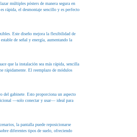
lazar múltiples pósters de manera segura en
es rápida, el desmontaje sencillo y es perfecto
ibles. Este diseño mejora la flexibilidad de
 estable de señal y energía, aumentando la
ce que la instalación sea más rápida, sencilla
orme rápidamente. El reemplazo de módulos
ro del gabinete. Esto proporciona un aspecto
adicional —solo conectar y usar— ideal para
cenarios, la pantalla puede reposicionarse
obre diferentes tipos de suelo, ofreciendo