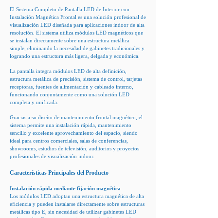
El Sistema Completo de Pantalla LED de Interior con
Instalación Magnética Frontal es una solución profesional de
visualización LED diseñada para aplicaciones indoor de alta
resolución. El sistema utiliza módulos LED magnéticos que
se instalan directamente sobre una estructura metálica
simple, eliminando la necesidad de gabinetes tradicionales y
logrando una estructura más ligera, delgada y económica.
La pantalla integra módulos LED de alta definición,
estructura metálica de precisión, sistema de control, tarjetas
receptoras, fuentes de alimentación y cableado interno,
funcionando conjuntamente como una solución LED
completa y unificada.
Gracias a su diseño de mantenimiento frontal magnético, el
sistema permite una instalación rápida, mantenimiento
sencillo y excelente aprovechamiento del espacio, siendo
ideal para centros comerciales, salas de conferencias,
showrooms, estudios de televisión, auditorios y proyectos
profesionales de visualización indoor.
Características Principales del Producto
Instalación rápida mediante fijación magnética
Los módulos LED adoptan una estructura magnética de alta
eficiencia y pueden instalarse directamente sobre estructuras
metálicas tipo E, sin necesidad de utilizar gabinetes LED