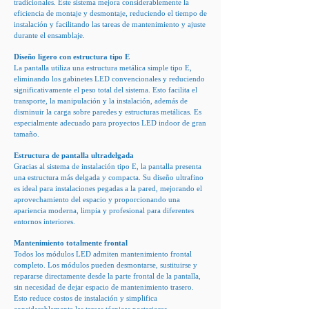
tradicionales. Este sistema mejora considerablemente la
eficiencia de montaje y desmontaje, reduciendo el tiempo de
instalación y facilitando las tareas de mantenimiento y ajuste
durante el ensamblaje.
Diseño ligero con estructura tipo E
La pantalla utiliza una estructura metálica simple tipo E,
eliminando los gabinetes LED convencionales y reduciendo
significativamente el peso total del sistema. Esto facilita el
transporte, la manipulación y la instalación, además de
disminuir la carga sobre paredes y estructuras metálicas. Es
especialmente adecuado para proyectos LED indoor de gran
tamaño.
Estructura de pantalla ultradelgada
Gracias al sistema de instalación tipo E, la pantalla presenta
una estructura más delgada y compacta. Su diseño ultrafino
es ideal para instalaciones pegadas a la pared, mejorando el
aprovechamiento del espacio y proporcionando una
apariencia moderna, limpia y profesional para diferentes
entornos interiores.
Mantenimiento totalmente frontal
Todos los módulos LED admiten mantenimiento frontal
completo. Los módulos pueden desmontarse, sustituirse y
repararse directamente desde la parte frontal de la pantalla,
sin necesidad de dejar espacio de mantenimiento trasero.
Esto reduce costos de instalación y simplifica