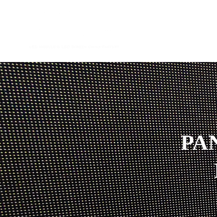
Inici
PA