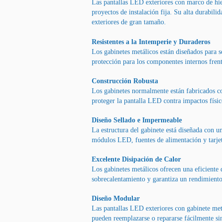
Las pantallas LED exteriores con marco de hier
proyectos de instalación fija. Su alta durabil
exteriores de gran tamaño.
Resistentes a la Intemperie y Duraderos
Los gabinetes metálicos están diseñados para 
protección para los componentes internos frent
Construcción Robusta
Los gabinetes normalmente están fabricados con
proteger la pantalla LED contra impactos físic
Diseño Sellado e Impermeable
La estructura del gabinete está diseñada con u
módulos LED, fuentes de alimentación y tarjeta
Excelente Disipación de Calor
Los gabinetes metálicos ofrecen una eficiente
sobrecalentamiento y garantiza un rendimiento
Diseño Modular
Las pantallas LED exteriores con gabinete met
pueden reemplazarse o repararse fácilmente sin