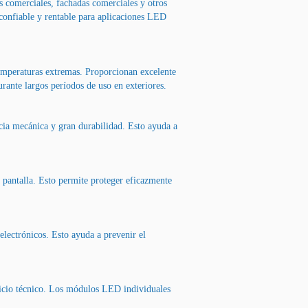
os comerciales, fachadas comerciales y otros
n confiable y rentable para aplicaciones LED
temperaturas extremas. Proporcionan excelente
rante largos períodos de uso en exteriores.
ncia mecánica y gran durabilidad. Esto ayuda a
a pantalla. Esto permite proteger eficazmente
lectrónicos. Esto ayuda a prevenir el
vicio técnico. Los módulos LED individuales