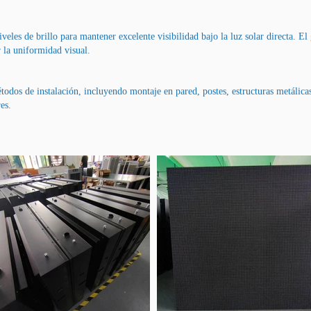
veles de brillo para mantener excelente visibilidad bajo la luz solar directa. El
r la uniformidad visual.
odos de instalación, incluyendo montaje en pared, postes, estructuras metálicas
es.