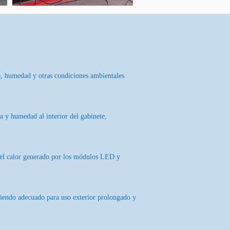
vo, humedad y otras condiciones ambientales
a y humedad al interior del gabinete,
e el calor generado por los módulos LED y
, siendo adecuado para uso exterior prolongado y