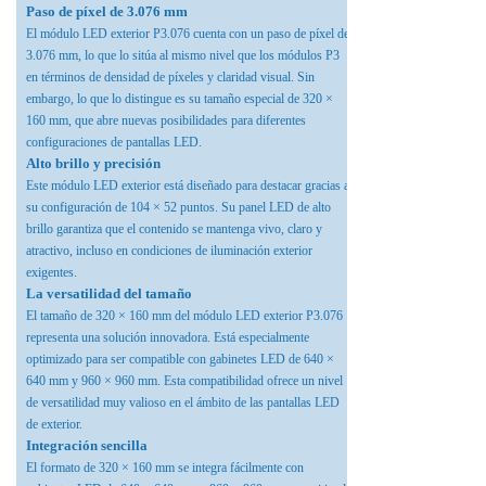
Paso de píxel de 3.076 mm
El módulo LED exterior P3.076 cuenta con un paso de píxel de
3.076 mm, lo que lo sitúa al mismo nivel que los módulos P3
en términos de densidad de píxeles y claridad visual. Sin
embargo, lo que lo distingue es su tamaño especial de 320 ×
160 mm, que abre nuevas posibilidades para diferentes
configuraciones de pantallas LED.
Alto brillo y precisión
Este módulo LED exterior está diseñado para destacar gracias a
su configuración de 104 × 52 puntos. Su panel LED de alto
brillo garantiza que el contenido se mantenga vivo, claro y
atractivo, incluso en condiciones de iluminación exterior
exigentes.
La versatilidad del tamaño
El tamaño de 320 × 160 mm del módulo LED exterior P3.076
representa una solución innovadora. Está especialmente
optimizado para ser compatible con gabinetes LED de 640 ×
640 mm y 960 × 960 mm. Esta compatibilidad ofrece un nivel
de versatilidad muy valioso en el ámbito de las pantallas LED
de exterior.
Integración sencilla
El formato de 320 × 160 mm se integra fácilmente con