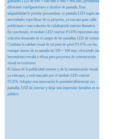
gabinetes LED de 640 × 640 mm y 960 × 960 mm, permitiendo
diferentes configuraciones y diseños de pantalla. Esta
adaptabilidad le permite personalizar su pantalla LED según las
necesidades específicas de su proyecto, ya sea una gran valla
publicitaria o una solución de señalización exterior llamativa.
En conclusión, el módulo LED exterior P3.076 representa una
solución destacada en el campo de las pantallas LED de exterior.
Combina la calidad visual de un paso de píxel P3.076 con las
ventajas únicas de su tamaño de 320 × 160 mm, ofreciendo una
herramienta versátil y eficaz para proyectos de comunicación
visual en exteriores.
El futuro de la publicidad exterior y de la comunicación visual
ya está aquí, y está marcado por el módulo LED exterior
P3.076. Adoptar esta innovación le permitirá diferenciar sus
pantallas LED de exterior y dejar una impresión duradera en su
público.