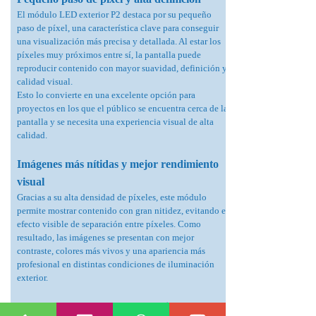
El módulo LED exterior P2 destaca por su pequeño
paso de píxel, una característica clave para conseguir
una visualización más precisa y detallada. Al estar los
píxeles muy próximos entre sí, la pantalla puede
reproducir contenido con mayor suavidad, definición y
calidad visual.
Esto lo convierte en una excelente opción para
proyectos en los que el público se encuentra cerca de la
pantalla y se necesita una experiencia visual de alta
calidad.
Imágenes más nítidas y mejor rendimiento
visual
Gracias a su alta densidad de píxeles, este módulo
permite mostrar contenido con gran nitidez, evitando el
efecto visible de separación entre píxeles. Como
resultado, las imágenes se presentan con mejor
contraste, colores más vivos y una apariencia más
profesional en distintas condiciones de iluminación
exterior.
Tecnología SMD1415 y protección IP65