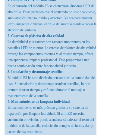
1. Lámparas LED de alto brillo
En el corazón del módulo P3 se encuentran lámparas LED de
alto brillo. Estas permiten que el contenido no solo sea visible,
sino también intenso, nítido y atractivo. Ya sea para mostrar
texto, imágenes o vídeos, el brillo del módulo ayuda a captar la
atención del público.
2. Carcasa de plástico de alta calidad
La durabilidad y la estética son factores importantes en las
pantallas LED de interior. La carcasa de plástico de alta calidad
protege los componentes internos y, al mismo tiempo, ofrece
una apariencia limpia y profesional. Esto proporciona una
buena combinación entre funcionalidad y diseño.
3. Instalación y desmontaje sencillos
El módulo P3 ha sido diseñado pensando en la comodidad de
uso. Su instalación y desmontaje resultan sencillos, lo que
permite ahorrar tiempo y esfuerzo durante el montaje o
mantenimiento de la pantalla.
4. Mantenimiento de lámpara individual
El mantenimiento es más práctico gracias a su sistema de
reparación por lámpara individual. Si un LED necesita
sustitución o revisión, puede atenderse sin afectar al resto del
módulo o de la pantalla, reduciendo tiempos de inactividad y
costes de mantenimiento.