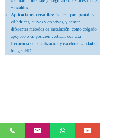
facilitan el montaje y aseguran conexiones firmes
y estables.
Aplicaciones versátiles:
es ideal para pantallas
cilíndricas, curvas y creativas, y admite
diferentes métodos de instalación, como colgado,
apoyado o en posición vertical, con alta
frecuencia de actualización y excelente calidad de
imagen HD.