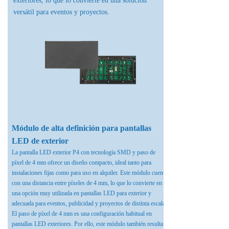
exteriores, lo que lo convierte en una solución
versátil para eventos y proyectos.
Módulo de alta definición para pantallas
LED de exterior
La pantalla LED exterior P4 con tecnología SMD y paso de
píxel de 4 mm ofrece un diseño compacto, ideal tanto para
instalaciones fijas como para uso en alquiler. Este módulo cuenta
con una distancia entre píxeles de 4 mm, lo que lo convierte en
una opción muy utilizada en pantallas LED para exterior y
adecuada para eventos, publicidad y proyectos de distinta escala.​
El paso de píxel de 4 mm es una configuración habitual en
pantallas LED exteriores. Por ello, este módulo también resulta