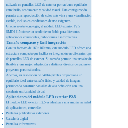
utilizada en pantallas LED de exterior por su buen equilibrio
entre brillo, rendimiento y calidad visual. Esta configuración
permite una reproducción de color más viva y una visualización
estable, incluso en condiciones de uso exigentes.
Gracias a esta tecnología, el módulo LED exterior P2.5
SMD1415 ofrece un rendimiento fiable para diferentes
aplicaciones comerciales, publicitarias e informativas.
Tamaño compacto y fácil integración
Con un formato de 160×160 mm, este módulo LED ofrece una
estructura compacta que facilita su integración en diferentes tipos
de pantallas LED de exterior. Su tamaño permite una instalación
flexible y una mejor adaptación a distintos diseños de gabinete o
proyectos personalizados.
Además, su resolución de 64×64 píxeles proporciona un
equilibrio ideal entre tamaño físico y calidad de imagen,
permitiendo construir pantallas de alta definición con una
excelente uniformidad visual.
Aplicaciones del módulo LED exterior P2.5
El módulo LED exterior P2.5 es ideal para una amplia variedad
de aplicaciones, entre ellas:
Pantallas publicitarias exteriores
Cartelería digital
Pantallas informativas