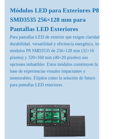
Módulos LED para Exteriores P8
SMD3535 256×128 mm para
Pantallas LED Exteriores
Para pantallas LED de exterior que exigen claridad,
durabilidad, versatilidad y eficiencia energética, los
módulos P8 SMD3535 de 256×128 mm (32×16
píxeles) y 320×160 mm (40×20 píxeles) son
opciones imbatibles. Estos módulos constituyen la
base de experiencias visuales impactantes y
memorables. Elíjalos como la solución de futuro
para pantallas LED exteriores.