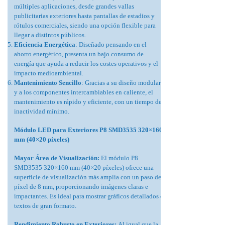
múltiples aplicaciones, desde grandes vallas
publicitarias exteriores hasta pantallas de estadios y
rótulos comerciales, siendo una opción flexible para
llegar a distintos públicos.
Eficiencia Energética
: Diseñado pensando en el
ahorro energético, presenta un bajo consumo de
energía que ayuda a reducir los costes operativos y el
impacto medioambiental.
Mantenimiento Sencillo
: Gracias a su diseño modular
y a los componentes intercambiables en caliente, el
mantenimiento es rápido y eficiente, con un tiempo de
inactividad mínimo.
Módulo LED para Exteriores P8 SMD3535 320×160
mm (40×20 píxeles)
Mayor Área de Visualización:
El módulo P8
SMD3535 320×160 mm (40×20 píxeles) ofrece una
superficie de visualización más amplia con un paso de
píxel de 8 mm, proporcionando imágenes claras e
impactantes. Es ideal para mostrar gráficos detallados o
textos de gran formato.
Rendimiento Robusto en Exteriores:
Al igual que la